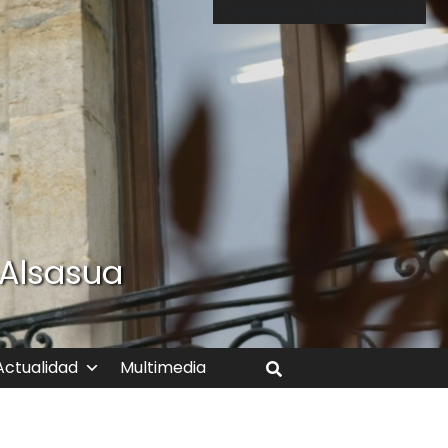
El tiempo - Tutiempo.net
 Alsasua
Actualidad
Multimedia
Buscar