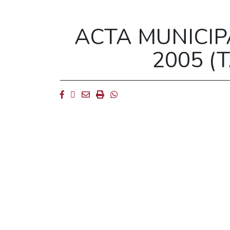
ACTA MUNICIP
2005 (
Facebook
Twitter
Email
Imprimir
Whatsapp