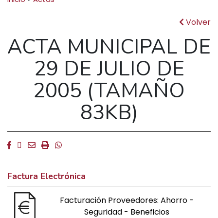
Volver
ACTA MUNICIPAL DE
29 DE JULIO DE
2005 (TAMAÑO
83KB)
Facebook
Twitter
Email
Imprimir
Whatsapp
Factura Electrónica
Facturación Proveedores: Ahorro -
Seguridad - Beneficios