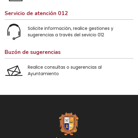
Servicio de atención 012
Solicite información, realice gestiones y
sugerencias a través del sevicio 012
Buzón de sugerencias
Realice consultas o sugerencias al
Ayuntamiento