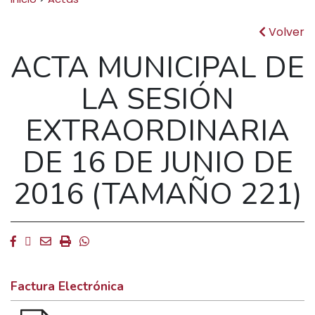
Volver
ACTA MUNICIPAL DE
LA SESIÓN
EXTRAORDINARIA
DE 16 DE JUNIO DE
2016 (TAMAÑO 221)
Facebook
Twitter
Email
Imprimir
Whatsapp
Factura Electrónica