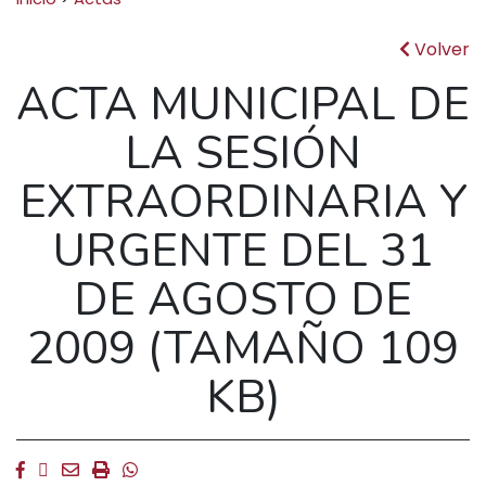
Volver
ACTA MUNICIPAL DE
LA SESIÓN
EXTRAORDINARIA Y
URGENTE DEL 31
DE AGOSTO DE
2009 (TAMAÑO 109
KB)
Facebook
Twitter
Email
Imprimir
Whatsapp