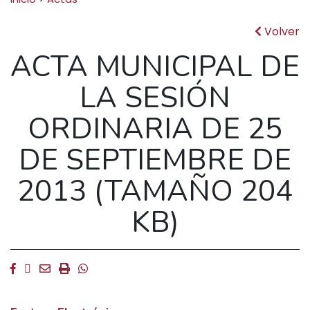
Volver
ACTA MUNICIPAL DE
LA SESIÓN
ORDINARIA DE 25
DE SEPTIEMBRE DE
2013 (TAMAÑO 204
KB)
Facebook
Twitter
Email
Imprimir
Whatsapp