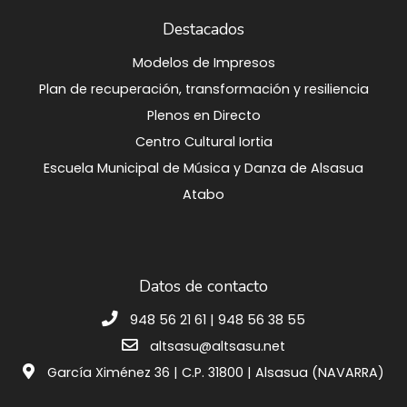
Destacados
Modelos de Impresos
Plan de recuperación, transformación y resiliencia
Plenos en Directo
Centro Cultural Iortia
Escuela Municipal de Música y Danza de Alsasua
Atabo
Datos de contacto
948 56 21 61 | 948 56 38 55
altsasu@altsasu.net
García Ximénez 36 | C.P. 31800 | Alsasua (NAVARRA)