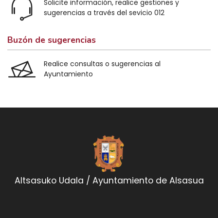
Solicite información, realice gestiones y
sugerencias a través del sevicio 012
Buzón de sugerencias
Realice consultas o sugerencias al
Ayuntamiento
Altsasuko Udala / Ayuntamiento de Alsasua