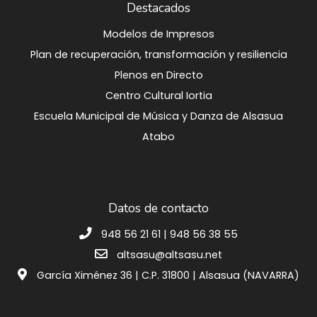
Destacados
Modelos de Impresos
Plan de recuperación, transformación y resiliencia
Plenos en Directo
Centro Cultural Iortia
Escuela Municipal de Música y Danza de Alsasua
Atabo
Datos de contacto
948 56 21 61 | 948 56 38 55
altsasu@altsasu.net
García Ximénez 36 | C.P. 31800 | Alsasua (NAVARRA)