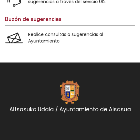
sugerencias a través del sevicio 012
Buzón de sugerencias
Realice consultas o sugerencias al
Ayuntamiento
Altsasuko Udala / Ayuntamiento de Alsasua