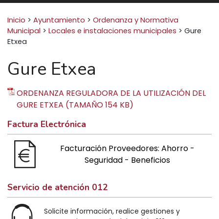
Buscar:
Inicio
>
Ayuntamiento
>
Ordenanza y Normativa
Municipal
>
Locales e instalaciones municipales
>
Gure
Etxea
Gure Etxea
ORDENANZA REGULADORA DE LA UTILIZACIÓN DEL
GURE ETXEA (TAMAÑO 154 KB)
Factura Electrónica
Facturación Proveedores: Ahorro -
Seguridad - Beneficios
Servicio de atención 012
Solicite información, realice gestiones y