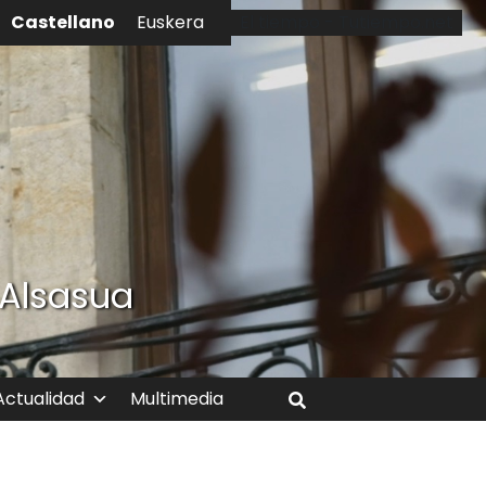
Castellano
Euskera
El tiempo - Tutiempo.net
 Alsasua
Actualidad
Multimedia
Buscar