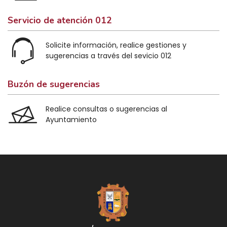
Servicio de atención 012
Solicite información, realice gestiones y
sugerencias a través del sevicio 012
Buzón de sugerencias
Realice consultas o sugerencias al
Ayuntamiento