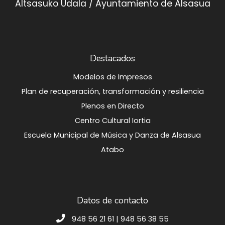
Altsasuko Udala / Ayuntamiento de Alsasua
Destacados
Modelos de Impresos
Plan de recuperación, transformación y resiliencia
Plenos en Directo
Centro Cultural Iortia
Escuela Municipal de Música y Danza de Alsasua
Atabo
Datos de contacto
948 56 21 61 | 948 56 38 55