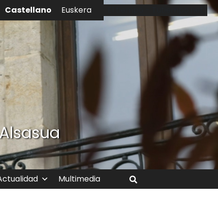
Castellano
Euskera
El tiempo - Tutiempo.net
 Alsasua
Actualidad
Multimedia
Buscar