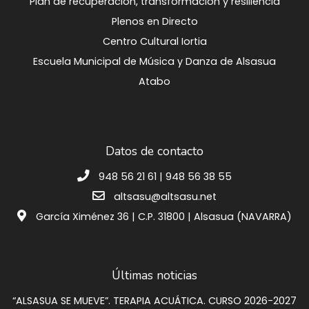
Plan de recuperación, transformación y resiliencia
Plenos en Directo
Centro Cultural Iortia
Escuela Municipal de Música y Danza de Alsasua
Atabo
Datos de contacto
948 56 21 61 | 948 56 38 55
altsasu@altsasu.net
García Ximénez 36 | C.P. 31800 | Alsasua (NAVARRA)
Últimas noticias
“ALSASUA SE MUEVE”. TERAPIA ACUÁTICA. CURSO 2026-2027