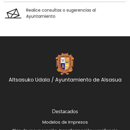
Realice consultas o sugerencias al
Ayuntamiento
Altsasuko Udala / Ayuntamiento de Alsasua
Destacados
Modelos de Impresos