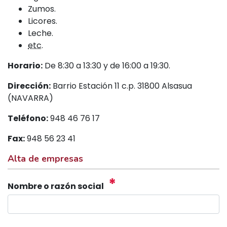
Zumos.
Licores.
Leche.
etc
.
Horario:
De 8:30 a 13:30 y de 16:00 a 19:30.
Dirección:
Barrio Estación 11 c.p. 31800 Alsasua
(NAVARRA)
Teléfono:
948 46 76 17
Fax:
948 56 23 41
Alta de empresas
*
Nombre o razón social