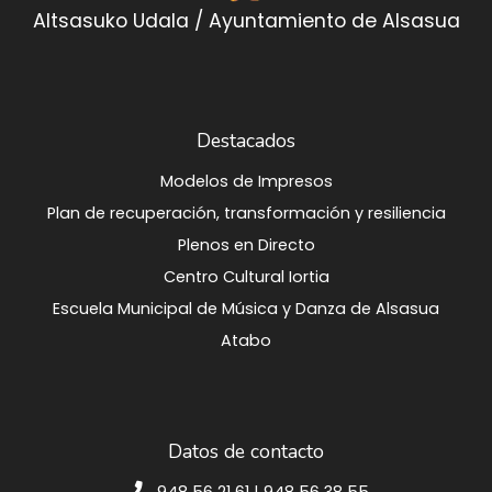
Altsasuko Udala / Ayuntamiento de Alsasua
Destacados
Modelos de Impresos
Plan de recuperación, transformación y resiliencia
Plenos en Directo
Centro Cultural Iortia
Escuela Municipal de Música y Danza de Alsasua
Atabo
Datos de contacto
948 56 21 61 | 948 56 38 55