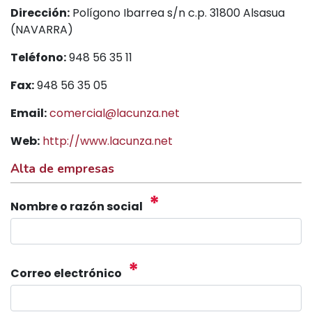
Dirección:
Polígono Ibarrea s/n c.p. 31800 Alsasua
(NAVARRA)
Teléfono:
948 56 35 11
Fax:
948 56 35 05
Email:
comercial@lacunza.net
Web:
http://www.lacunza.net
Alta de empresas
*
Nombre o razón social
*
Correo electrónico