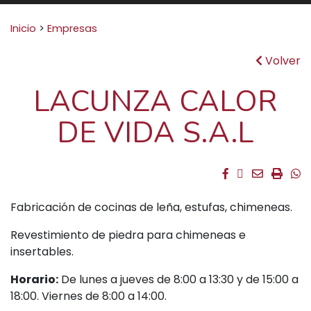
Buscar:
Inicio
>
Empresas
Volver
LACUNZA CALOR
DE VIDA S.A.L
Facebook
Twitter
Email
Impri
W
Fabricación de cocinas de leña, estufas, chimeneas.
Revestimiento de piedra para chimeneas e
insertables.
Horario:
De lunes a jueves de 8:00 a 13:30 y de 15:00 a
18:00. Viernes de 8:00 a 14:00.