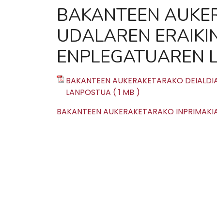
BAKANTEEN AUKER
UDALAREN ERAIKI
ENPLEGATUAREN 
BAKANTEEN AUKERAKETARAKO DEIALDIA
LANPOSTUA ( 1 MB )
BAKANTEEN AUKERAKETARAKO INPRIMAKIA 