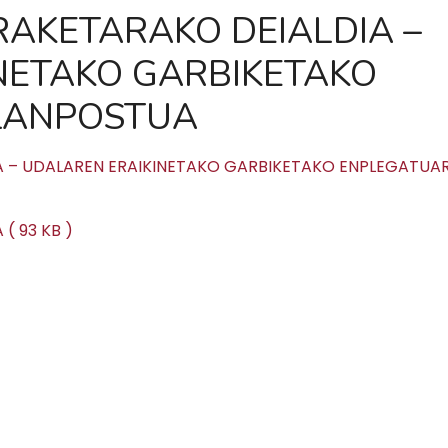
AKETARAKO DEIALDIA –
NETAKO GARBIKETAKO
LANPOSTUA
 – UDALAREN ERAIKINETAKO GARBIKETAKO ENPLEGATUA
( 93 KB )