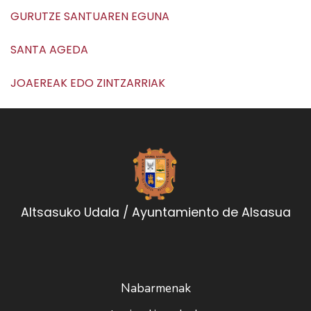
GURUTZE SANTUAREN EGUNA
SANTA AGEDA
JOAEREAK EDO ZINTZARRIAK
Altsasuko Udala / Ayuntamiento de Alsasua
Nabarmenak