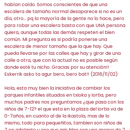
habían caído. Somos conscientes de que una
escalera de tamaño normal desaparece si no es un
día, otro… pq la mayoría de la gente no lo hace, pero
para robar una escalera basta con que UNA persona
quiera, aunque todas las demás respeten el bien
común. Mi pregunta es si podría ponerse una
escalera de menor tamaño que la que hay. Que
pueda llevarse por las calles que hay y girar de una
calle a otra, que con la actual no es posible según
donde esté tu nicho. Gracias por su atención!!
Eskerrik asko ta agur bero, bero bat!! (2016/11/02)
Hola, esta muy bien la iniciativa de cambiar los
parques infantiles situados en txioka y iortia, pero
muchos padres nos preguntamos ¿que pasa con los
niños de 7-12? el que esta en la plaza del iortia va de
0-7años, en cuanto al de la ikastola, mas de lo
mismo, todo para pequeñitos, tambien son niños de
7 en adelante y eso que mis hijos son uno menor de 7