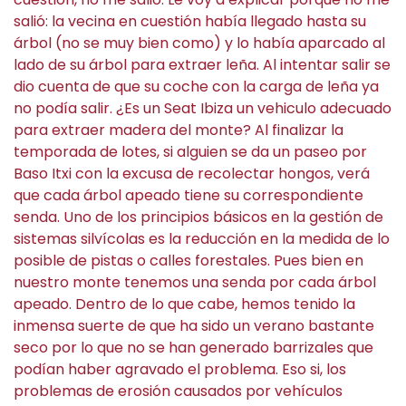
salió: la vecina en cuestión había llegado hasta su
árbol (no se muy bien como) y lo había aparcado al
lado de su árbol para extraer leña. Al intentar salir se
dio cuenta de que su coche con la carga de leña ya
no podía salir. ¿Es un Seat Ibiza un vehiculo adecuado
para extraer madera del monte? Al finalizar la
temporada de lotes, si alguien se da un paseo por
Baso Itxi con la excusa de recolectar hongos, verá
que cada árbol apeado tiene su correspondiente
senda. Uno de los principios básicos en la gestión de
sistemas silvícolas es la reducción en la medida de lo
posible de pistas o calles forestales. Pues bien en
nuestro monte tenemos una senda por cada árbol
apeado. Dentro de lo que cabe, hemos tenido la
inmensa suerte de que ha sido un verano bastante
seco por lo que no se han generado barrizales que
podían haber agravado el problema. Eso si, los
problemas de erosión causados por vehículos