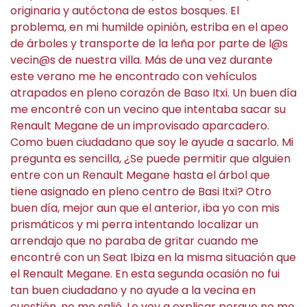
originaria y autóctona de estos bosques. El
problema, en mi humilde opinión, estriba en el apeo
de árboles y transporte de la leña por parte de l@s
vecin@s de nuestra villa. Más de una vez durante
este verano me he encontrado con vehículos
atrapados en pleno corazón de Baso Itxi. Un buen día
me encontré con un vecino que intentaba sacar su
Renault Megane de un improvisado aparcadero.
Como buen ciudadano que soy le ayude a sacarlo. Mi
pregunta es sencilla, ¿Se puede permitir que alguien
entre con un Renault Megane hasta el árbol que
tiene asignado en pleno centro de Basi Itxi? Otro
buen día, mejor aun que el anterior, iba yo con mis
prismáticos y mi perra intentando localizar un
arrendajo que no paraba de gritar cuando me
encontré con un Seat Ibiza en la misma situación que
el Renault Megane. En esta segunda ocasión no fui
tan buen ciudadano y no ayude a la vecina en
cuestión, no me salió. Le voy a explicar porque no me