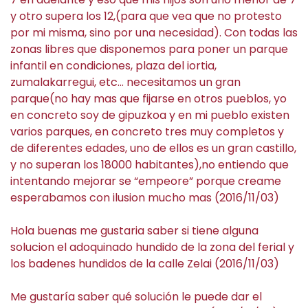
y otro supera los 12,(para que vea que no protesto
por mi misma, sino por una necesidad). Con todas las
zonas libres que disponemos para poner un parque
infantil en condiciones, plaza del iortia,
zumalakarregui, etc… necesitamos un gran
parque(no hay mas que fijarse en otros pueblos, yo
en concreto soy de gipuzkoa y en mi pueblo existen
varios parques, en concreto tres muy completos y
de diferentes edades, uno de ellos es un gran castillo,
y no superan los 18000 habitantes),no entiendo que
intentando mejorar se “empeore” porque creame
esperabamos con ilusion mucho mas (2016/11/03)
Hola buenas me gustaria saber si tiene alguna
solucion el adoquinado hundido de la zona del ferial y
los badenes hundidos de la calle Zelai (2016/11/03)
Me gustaría saber qué solución le puede dar el