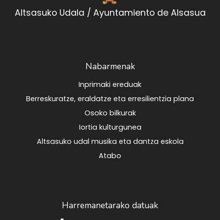
Altsasuko Udala / Ayuntamiento de Alsasua
Nabarmenak
Inprimaki ereduak
Berreskuratze, eraldatze eta erresilientzia plana
Osoko bilkurak
Iortia kulturgunea
Altsasuko udal musika eta dantza eskola
Atabo
Harremanetarako datuak