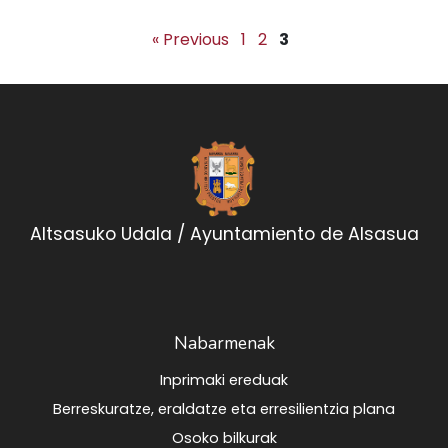
« Previous
1
2
3
Altsasuko Udala / Ayuntamiento de Alsasua
Nabarmenak
Inprimaki ereduak
Berreskuratze, eraldatze eta erresilientzia plana
Osoko bilkurak