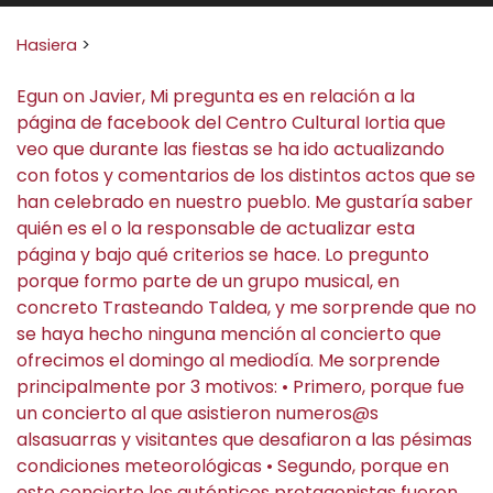
Search for:
Hasiera
>
Egun on Javier, Mi pregunta es en relación a la
página de facebook del Centro Cultural Iortia que
veo que durante las fiestas se ha ido actualizando
con fotos y comentarios de los distintos actos que se
han celebrado en nuestro pueblo. Me gustaría saber
quién es el o la responsable de actualizar esta
página y bajo qué criterios se hace. Lo pregunto
porque formo parte de un grupo musical, en
concreto Trasteando Taldea, y me sorprende que no
se haya hecho ninguna mención al concierto que
ofrecimos el domingo al mediodía. Me sorprende
principalmente por 3 motivos: • Primero, porque fue
un concierto al que asistieron numeros@s
alsasuarras y visitantes que desafiaron a las pésimas
condiciones meteorológicas • Segundo, porque en
este concierto los auténticos protagonistas fueron