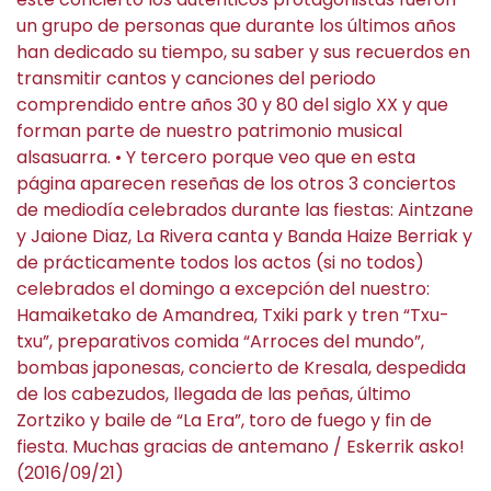
un grupo de personas que durante los últimos años
han dedicado su tiempo, su saber y sus recuerdos en
transmitir cantos y canciones del periodo
comprendido entre años 30 y 80 del siglo XX y que
forman parte de nuestro patrimonio musical
alsasuarra. • Y tercero porque veo que en esta
página aparecen reseñas de los otros 3 conciertos
de mediodía celebrados durante las fiestas: Aintzane
y Jaione Diaz, La Rivera canta y Banda Haize Berriak y
de prácticamente todos los actos (si no todos)
celebrados el domingo a excepción del nuestro:
Hamaiketako de Amandrea, Txiki park y tren “Txu-
txu”, preparativos comida “Arroces del mundo”,
bombas japonesas, concierto de Kresala, despedida
de los cabezudos, llegada de las peñas, último
Zortziko y baile de “La Era”, toro de fuego y fin de
fiesta. Muchas gracias de antemano / Eskerrik asko!
(2016/09/21)