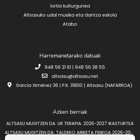
Iortia kulturgunea
Altsasuko udal musika eta dantza eskola
Atabo
Harremanetarako datuak
948 56 21 61 | 948 56 38 55
altsasu@altsasu.net
García Ximénez 36 | P.K. 31800 | Altsasu (NAFARROA)
Azken berriak
ALTSASU MUGITZEN DA. UR TERAPIA. 2026-2027 IKASTURTEA
ALTSASU MUGITZEN DA. TALDEKO ARIKETA FISIKOA 2026-2027 IKASTURTEA