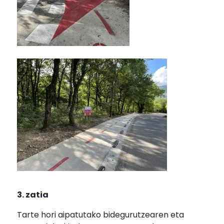
3. zatia
Tarte hori aipatutako bidegurutzearen eta