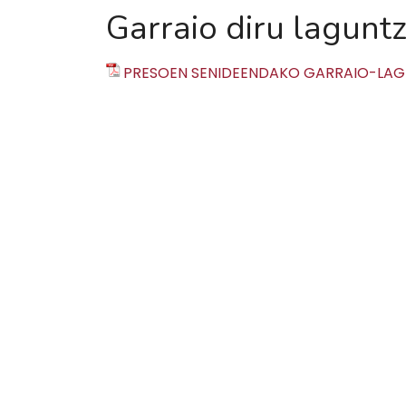
Garraio diru lagunt
PRESOEN SENIDEENDAKO GARRAIO-LAG