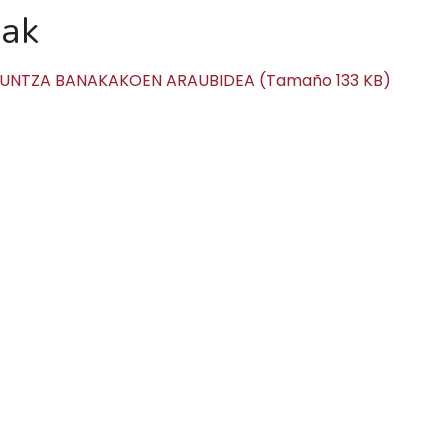
zak
UNTZA BANAKAKOEN ARAUBIDEA (Tamaño 133 KB)