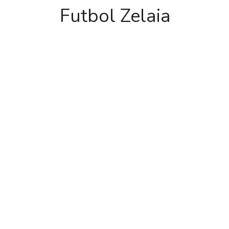
Futbol Zelaia