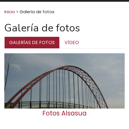
Buscar:
Inicio
>
Galería de fotos
Galería de fotos
GALERÍAS DE FOTOS
VÍDEO
Fotos Alsasua