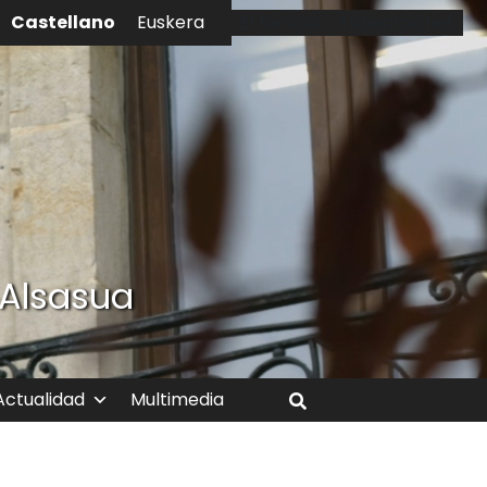
Castellano
Euskera
El tiempo - Tutiempo.net
 Alsasua
Actualidad
Multimedia
Buscar