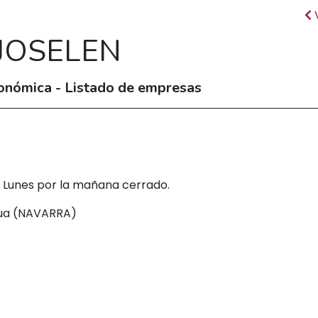
JOSELEN
onómica - Listado de empresas
30. Lunes por la mañana cerrado.
asua (NAVARRA)