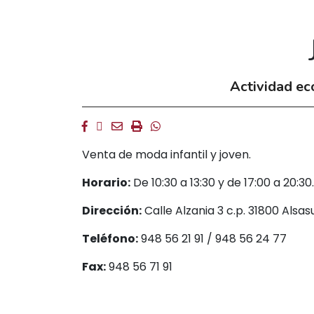
Actividad ec
Facebook
Twitter
Email
Imprimir
Whatsapp
Venta de moda infantil y joven.
Horario:
De 10:30 a 13:30 y de 17:00 a 20:
Dirección:
Calle Alzania 3 c.p. 31800 Als
Teléfono:
948 56 21 91 / 948 56 24 77
Fax:
948 56 71 91