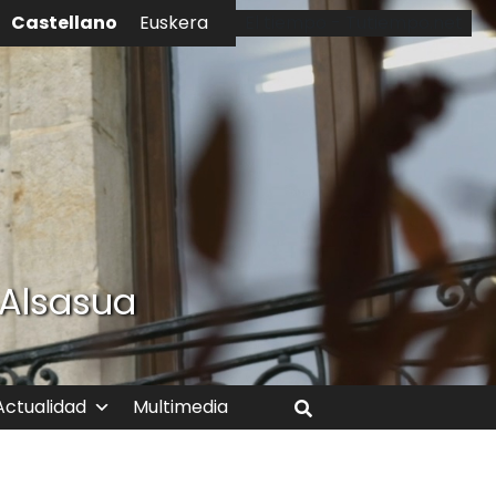
Castellano
Euskera
El tiempo - Tutiempo.net
 Alsasua
Actualidad
Multimedia
Buscar