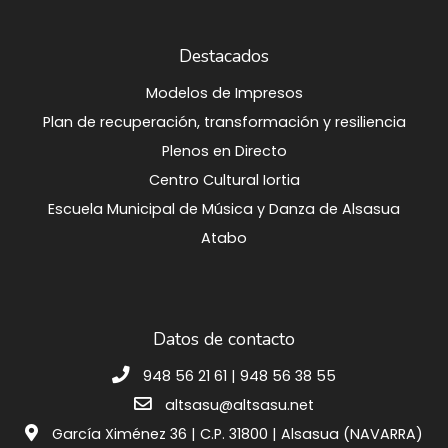
Destacados
Modelos de Impresos
Plan de recuperación, transformación y resiliencia
Plenos en Directo
Centro Cultural Iortia
Escuela Municipal de Música y Danza de Alsasua
Atabo
Datos de contacto
948 56 21 61 | 948 56 38 55
altsasu@altsasu.net
García Ximénez 36 | C.P. 31800 | Alsasua (NAVARRA)