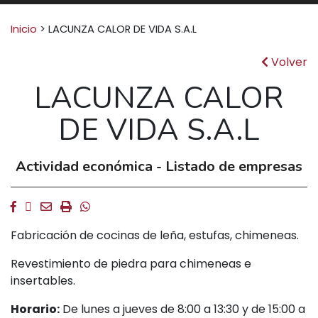
Buscar:
Inicio
>
LACUNZA CALOR DE VIDA S.A.L
Volver
LACUNZA CALOR
DE VIDA S.A.L
Actividad económica - Listado de empresas
Facebook
Twitter
Email
Imprimir
Whatsapp
Fabricación de cocinas de leña, estufas, chimeneas.
Revestimiento de piedra para chimeneas e
insertables.
Horario:
De lunes a jueves de 8:00 a 13:30 y de 15:00 a