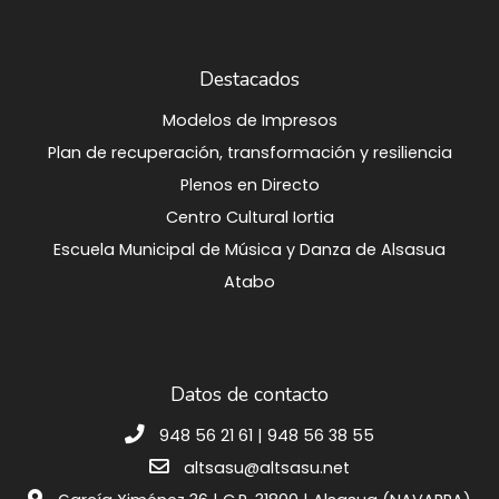
Destacados
Modelos de Impresos
Plan de recuperación, transformación y resiliencia
Plenos en Directo
Centro Cultural Iortia
Escuela Municipal de Música y Danza de Alsasua
Atabo
Datos de contacto
948 56 21 61 | 948 56 38 55
altsasu@altsasu.net