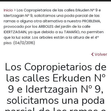
Buscar:
Inicio
>
Los Copropietarios de las calles Erkuden Nº 9 e
Idertzagain Nº 9, solicitamos una poda parcial de las
ramas o alguna otra alternativa a nuestro PROBLEMA,
provocado por los ARBOLES del jardín de la calle
IDERTZAGAIN, ya que debido a su TAMAÑO, no permiten
que la luz solar. Los arboles están a la altura de el 4º
piso. (04/12/2016)
Volver
Los Copropietarios de
las calles Erkuden Nº
9 e Idertzagain Nº 9,
solicitamos una poda