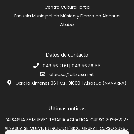
Centro Cultural Iortia
Escuela Municipal de Música y Danza de Alsasua
Atabo
Datos de contacto
948 56 21 61 | 948 56 38 55
altsasu@altsasu.net
García Ximénez 36 | C.P. 31800 | Alsasua (NAVARRA)
Últimas noticias
“ALSASUA SE MUEVE”. TERAPIA ACUÁTICA. CURSO 2026-2027
ALSASUA SE MUEVE. EJERCICIO FÍSICO GRUPAL. CURSO 2026-2027