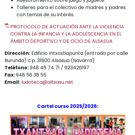
Asesoramiento sobre juego y juguete.
Talleres para el colectivo de madres y padres
con temas de su interés.
PROTOCOLO DE ACTUACIÓN ANTE LA VIOLENCIA
CONTRA LA INFANCIA Y LA ADOLESCENCIA EN EL
ÁMBITO DEPORTIVO Y DE OCIO DE ALSASUA
Dirección:
Edificio Intxostiapunta (entrada por calle
Burunda) c.p. 31800 Alsasua (Navarra)
Teléfono:
948 46 74 71 / 623426197
Fax:
948 56 38 55
Email:
ludoteca@altsasu.net
Cartel curso 2025/2026: