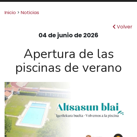
Buscar:
Inicio
>
Noticias
Volver
04 de junio de 2026
Apertura de las
piscinas de verano