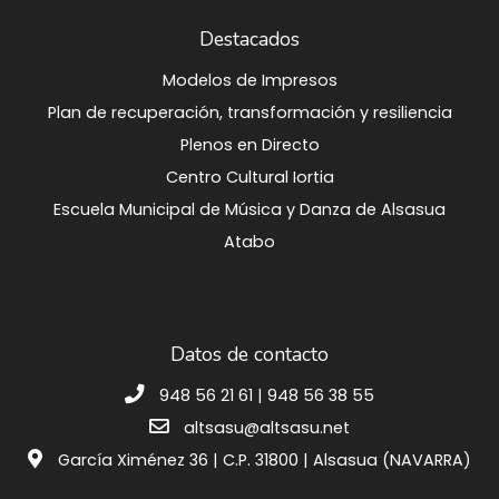
Destacados
Modelos de Impresos
Plan de recuperación, transformación y resiliencia
Plenos en Directo
Centro Cultural Iortia
Escuela Municipal de Música y Danza de Alsasua
Atabo
Datos de contacto
948 56 21 61 | 948 56 38 55
altsasu@altsasu.net
García Ximénez 36 | C.P. 31800 | Alsasua (NAVARRA)