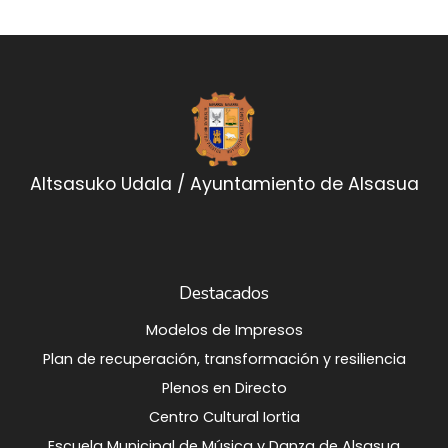
Altsasuko Udala / Ayuntamiento de Alsasua
Destacados
Modelos de Impresos
Plan de recuperación, transformación y resiliencia
Plenos en Directo
Centro Cultural Iortia
Escuela Municipal de Música y Danza de Alsasua