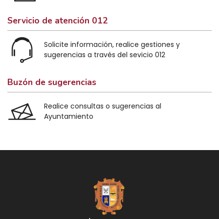
Servicio de atención 012
Solicite información, realice gestiones y
sugerencias a través del sevicio 012
Buzón de sugerencias
Realice consultas o sugerencias al
Ayuntamiento