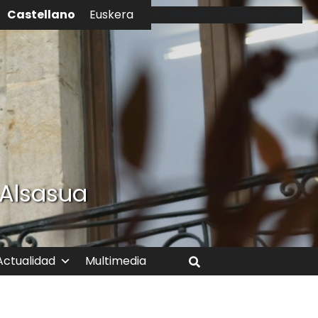
Castellano
Euskera
El tiempo - Tutiempo.net
 Alsasua
Actualidad
Multimedia
Buscar