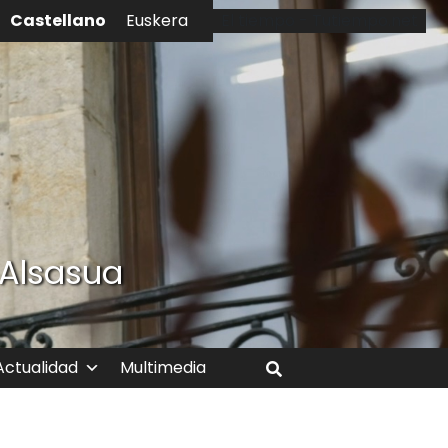
Castellano
Euskera
El tiempo - Tutiempo.net
 Alsasua
Actualidad
Multimedia
Buscar