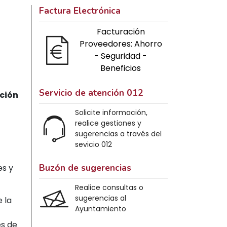
Factura Electrónica
Facturación
Proveedores: Ahorro
- Seguridad -
Beneficios
Servicio de atención 012
ción
Solicite información,
realice gestiones y
sugerencias a través del
sevicio 012
Buzón de sugerencias
es y
Realice consultas o
sugerencias al
e la
Ayuntamiento
es de