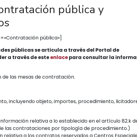
ontratación pública y
os
e=»Contratación pública»]
es públicas se articula a través del Portal de
er a través de este
enlace
para consultar la informa
 de las mesas de contratación.
o, incluyendo objeto, importes, procedimiento, licitador
Información relativa a lo establecido en el artículo 82.k d
 de las contrataciones por tipología de procedimiento.)
 relativa a los contratos reservados a Centros Especial