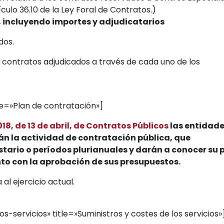
ulo 36.10 de la Ley Foral de Contratos.)
 incluyendo importes y adjudicatarios
dos.
contratos adjudicados a través de cada uno de los
e=»Plan de contratación»]
2018, de 13 de abril, de Contratos Públicos
las entidad
n la actividad de contratación pública, que
stario o períodos plurianuales y darán a conocer su 
to con la aprobación de sus presupuestos.
al ejercicio actual.
-servicios» title=»Suministros y costes de los servicios»