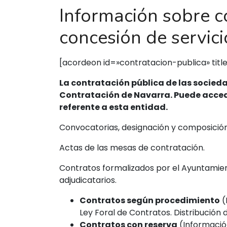
Información sobre c
concesión de servici
[acordeon id=»contratacion-publica» titl
La contratación pública de las sociedad
Contratación de Navarra. Puede acced
referente a esta entidad.
Convocatorias, designación y composición
Actas de las mesas de contratación.
Contratos formalizados por el Ayuntamient
adjudicatarios.
Contratos según procedimiento
(
Ley Foral de Contratos. Distribución
Contratos con reserva
(Información