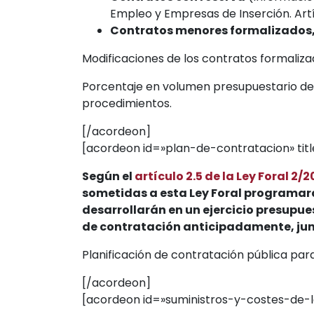
Empleo y Empresas de Inserción. Artíc
Contratos menores formalizados,
Modificaciones de los contratos formaliza
Porcentaje en volumen presupuestario de 
procedimientos.
[/acordeon]
[acordeon id=»plan-de-contratacion» titl
Según el
artículo 2.5 de la Ley Foral 2/
sometidas a esta Ley Foral programará
desarrollarán en un ejercicio presupue
de contratación anticipadamente, jun
Planificación de contratación pública para 
[/acordeon]
[acordeon id=»suministros-y-costes-de-los