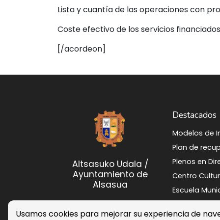
Lista y cuantía de las operaciones con pr
Coste efectivo de los servicios financiado
[/acordeon]
Destacados
Modelos de 
Plenos en Dir
Altsasuko Udala /
Ayuntamiento de
Centro Cultura
Alsasua
Atabo
Usamos cookies para mejorar su experiencia de nav